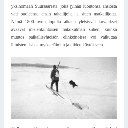
yksinomaan Suursaaresta, joka jylhän luontonsa ansiosta
veti puoleensa ensin taiteilijoita ja sitten matkailijoita.
Nämä 1800-luvun lopulta alkaen yleistyvät kuvaukset
avaavat mielenkiintoisen näkökulman siihen, kuinka
muutos paikallisyhteisön elinkeinoissa voi vaikuttaa
ihmisten lisäksi myös eläimiin ja niiden käytökseen.