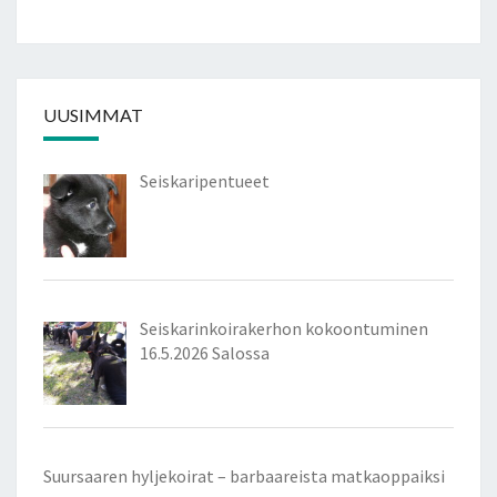
UUSIMMAT
Seiskaripentueet
Seiskarinkoirakerhon kokoontuminen
16.5.2026 Salossa
Suursaaren hyljekoirat – barbaareista matkaoppaiksi