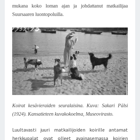
mukana koko loman ajan ja johdattanut matkailijaa
Suursaaren luontopoluilla.
Koirat kesävieraiden seuralaisina. Kuva: Sakari Pälsi
(1924). Kansatieteen kuvakokoelma, Museovirasto.
Luultavasti juuri matkailijoiden koirille antamat
herkkupalat ovat olleet avainasemassa koirien