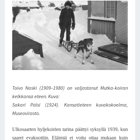
Toivo Naski (1909–1980) on valjastanut Mutka-koiran
kelkkansa eteen. Kuva:
Sakari Pälsi (1924). Kansatieteen kuvakokoelma,
Museovirasto.
Ulkosaarten hyljekoirien tarina päättyi syksyllä 1939, kun
saaret evakuoitiin. Eläimiä ei voitu ottaa mukaan kuin