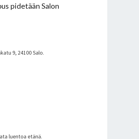
us pidetään Salon
katu 9, 24100 Salo.
rata luentoa etänä.