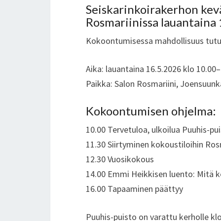
Seiskarinkoirakerhon kev
Rosmariinissa lauantaina 
Kokoontumisessa mahdollisuus tutust
Aika: lauantaina 16.5.2026 klo 10.00–
Paikka: Salon Rosmariini, Joensuunka
Kokoontumisen ohjelma:
10.00 Tervetuloa, ulkoilua Puuhis-pu
11.30 Siirtyminen kokoustiloihin Rosma
12.30 Vuosikokous
14.00 Emmi Heikkisen luento: Mitä ko
16.00 Tapaaminen päättyy
Puuhis-puisto on varattu kerholle klo