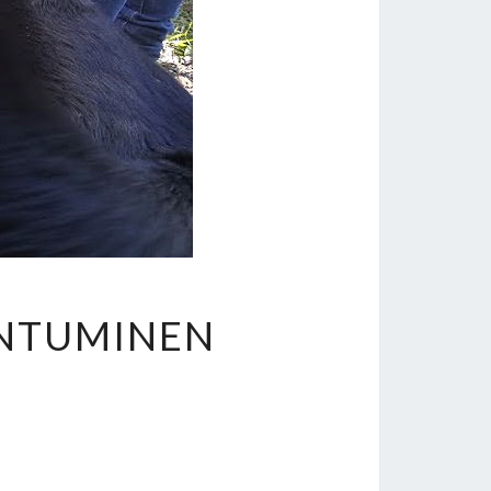
ON
NTUMINEN