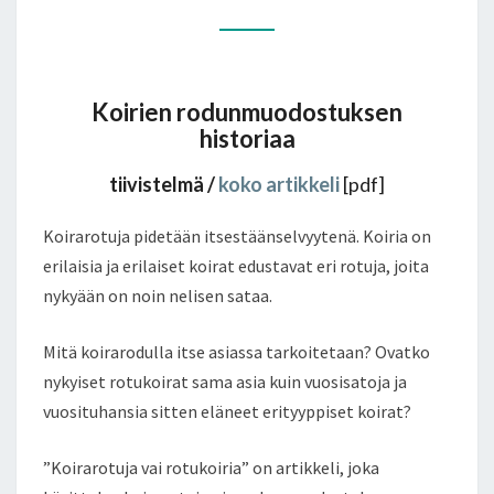
Koirien rodunmuodostuksen
historiaa
tiivistelmä
/
koko artikkeli
[pdf]
Koirarotuja pidetään itsestäänselvyytenä. Koiria on
erilaisia ja erilaiset koirat edustavat eri rotuja, joita
nykyään on noin nelisen sataa.
Mitä koirarodulla itse asiassa tarkoitetaan? Ovatko
nykyiset rotukoirat sama asia kuin vuosisatoja ja
vuosituhansia sitten eläneet erityyppiset koirat?
”Koirarotuja vai rotukoiria” on artikkeli, joka