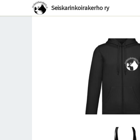
Seiskarinkoirakerho ry