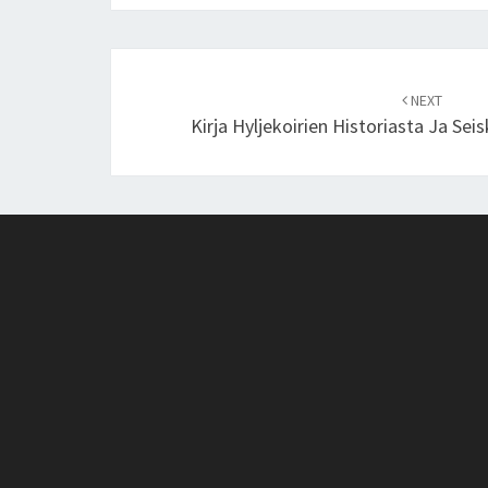
Post
navigation
NEXT
Kirja Hyljekoirien Historiasta Ja Sei