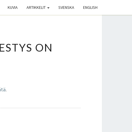
KUVIA
ARTIKKELIT
SVENSKA
ENGLISH
ESTYS ON
ätä
.