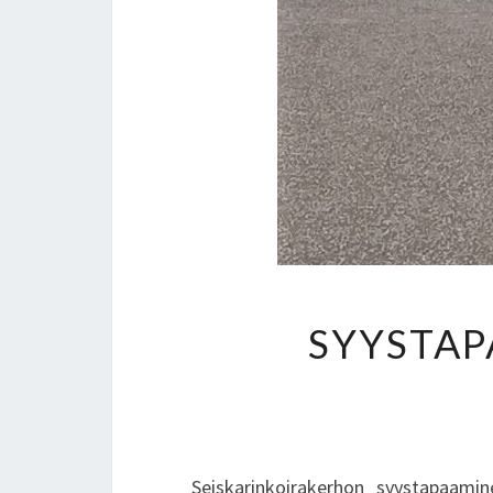
SYYSTAP
Seiskarinkoirakerhon syystapaamin