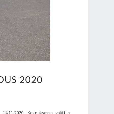
OUS 2020
 14.11.2020. Kokouksessa valittiin