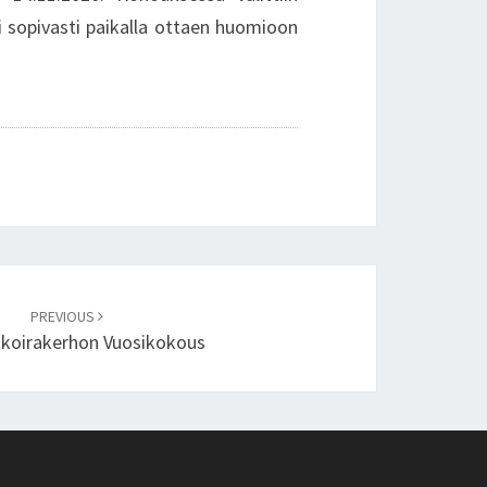
i sopivasti paikalla ottaen huomioon
PREVIOUS
nkoirakerhon Vuosikokous