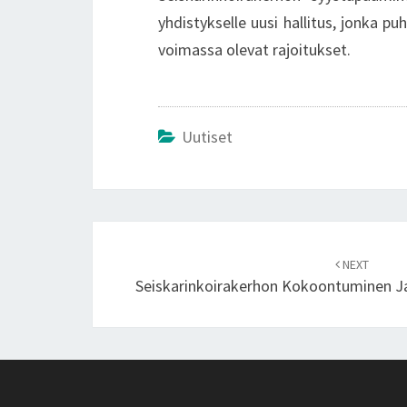
yhdistykselle uusi hallitus, jonka 
voimassa olevat rajoitukset.
Uutiset
Post
navigation
NEXT
Seiskarinkoirakerhon Kokoontuminen Ja