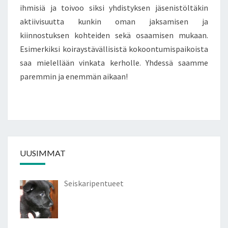
ihmisiä ja toivoo siksi yhdistyksen jäsenistöltäkin
aktiivisuutta kunkin oman jaksamisen ja
kiinnostuksen kohteiden sekä osaamisen mukaan.
Esimerkiksi koiraystävällisistä kokoontumispaikoista
saa mielellään vinkata kerholle. Yhdessä saamme
paremmin ja enemmän aikaan!
UUSIMMAT
Seiskaripentueet