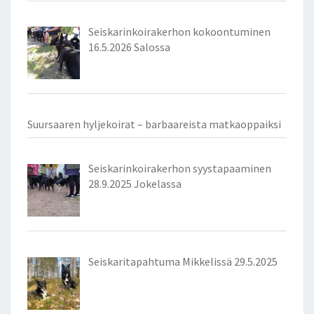
Seiskarinkoirakerhon kokoontuminen
16.5.2026 Salossa
Suursaaren hyljekoirat – barbaareista matkaoppaiksi
Seiskarinkoirakerhon syystapaaminen
28.9.2025 Jokelassa
Seiskaritapahtuma Mikkelissä 29.5.2025